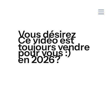
Vous désirez
Ce vidéo est
toujours vendre
pour vous :)
en 2026?