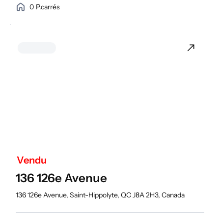
0
P.carrés
Vendu
136 126e Avenue
136 126e Avenue, Saint-Hippolyte, QC J8A 2H3, Canada