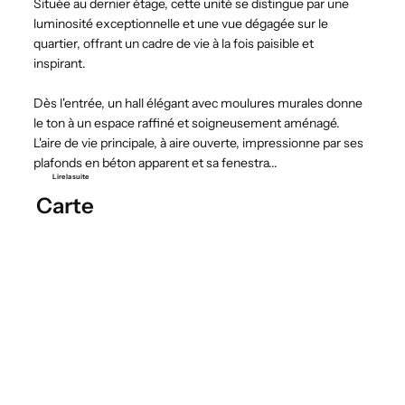
Située au dernier étage, cette unité se distingue par une
luminosité exceptionnelle et une vue dégagée sur le
quartier, offrant un cadre de vie à la fois paisible et
inspirant.
Dès l'entrée, un hall élégant avec moulures murales donne
le ton à un espace raffiné et soigneusement aménagé.
L'aire de vie principale, à aire ouverte, impressionne par ses
plafonds en béton apparent et sa fenestra...
Lire la suite
Carte