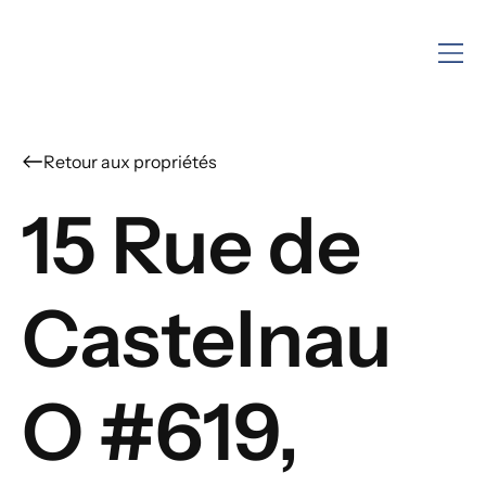
15 Rue de
Castelnau
O #619,