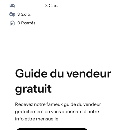
3
C.a.c.
3
S.d.b.
0
P.carrés
Guide du vendeur
gratuit
Recevez notre fameux guide du vendeur
gratuitement en vous abonnant à notre
infolettre mensuelle