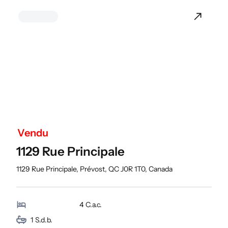
Vendu
1129 Rue Principale
1129 Rue Principale, Prévost, QC J0R 1T0, Canada
4
C.a.c.
1
S.d.b.