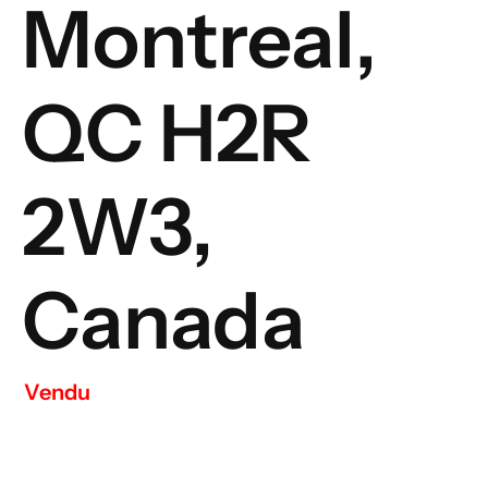
Montreal,
QC H2R
2W3,
Canada
Vendu