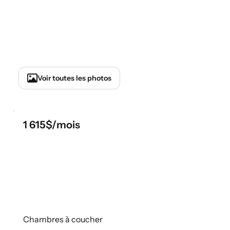
1 615$/mois
Chambres à coucher