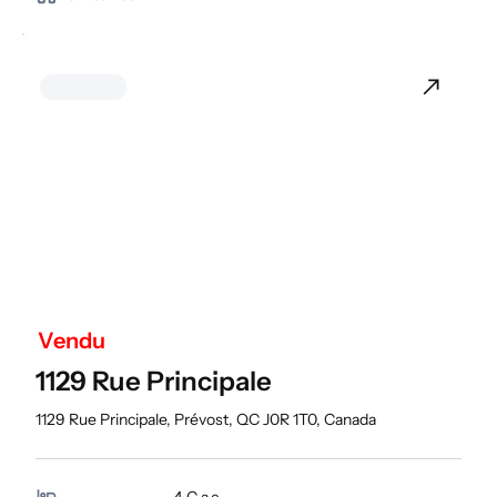
Vendu
1129 Rue Principale
1129 Rue Principale, Prévost, QC J0R 1T0, Canada
4
C.a.c.