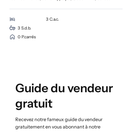
3
C.a.c.
3
S.d.b.
0
P.carrés
Guide du vendeur
gratuit
Recevez notre fameux guide du vendeur
gratuitement en vous abonnant à notre