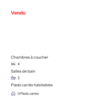
Vendu
Chambres à coucher
4
Salles de bain
3
Pieds carrés habitables
0
Pieds carrés