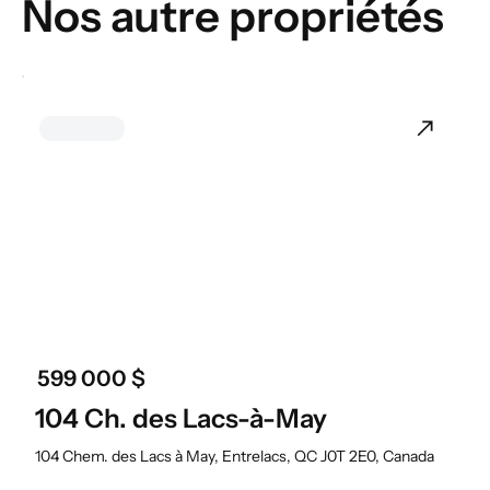
Nos autre propriétés
599 000 $
104 Ch. des Lacs-à-May
104 Chem. des Lacs à May, Entrelacs, QC J0T 2E0, Canada