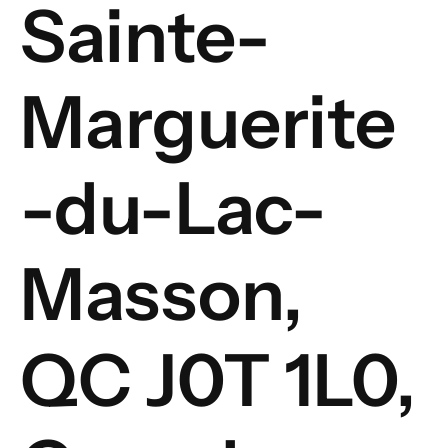
Sainte-
Marguerite
-du-Lac-
Masson,
QC J0T 1L0,